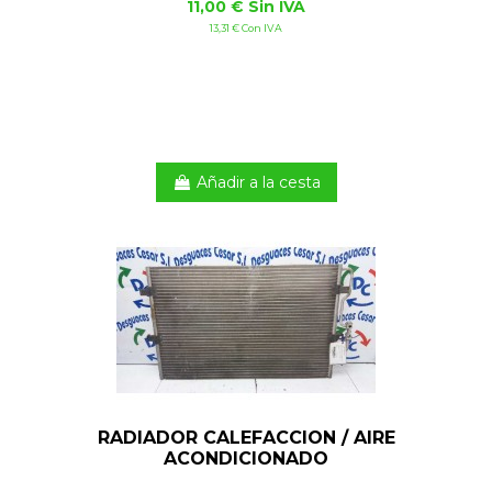
11,00 € Sin IVA
13,31 € Con IVA
Añadir a la cesta
RADIADOR CALEFACCION / AIRE
ACONDICIONADO