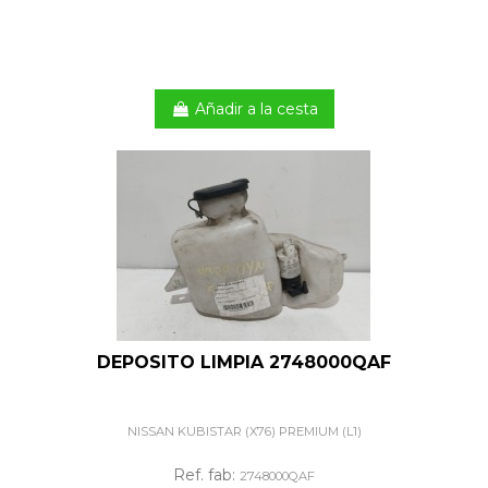
Añadir a la cesta
DEPOSITO LIMPIA 2748000QAF
NISSAN KUBISTAR (X76) PREMIUM (L1)
Ref. fab:
2748000QAF