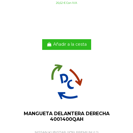
26,62 € Con IVA
Añadir a la cesta
MANGUETA DELANTERA DERECHA
4001400QAH
NISSAN KUBISTAR (X76) PREMIUM (L1)