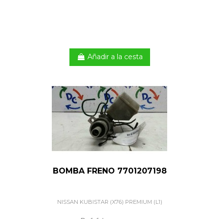
Añadir a la cesta
BOMBA FRENO 7701207198
NISSAN KUBISTAR (X76) PREMIUM (L1)