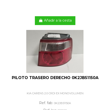
Añadir a la cesta
PILOTO TRASERO DERECHO 0K2JB51150A
KIA CARENS 2.0 CRDI EX MONOVOLUMEN
Ref. fab:
0K2JB51150A