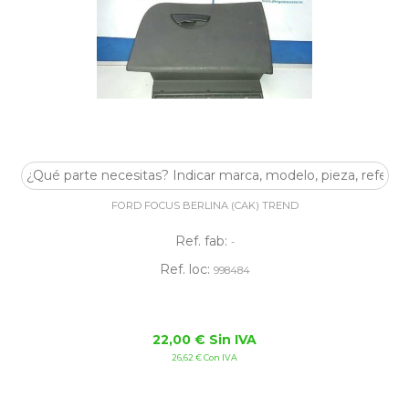
GUANTERA
FORD FOCUS BERLINA (CAK) TREND
Ref. fab:
-
Ref. loc:
998484
22,00 € Sin IVA
26,62 € Con IVA