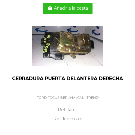
Añadir a la cesta
CERRADURA PUERTA DELANTERA DERECHA
FORD FOCUS BERLINA (CAK) TREND
Ref. fab:
-
Ref. loc:
993568