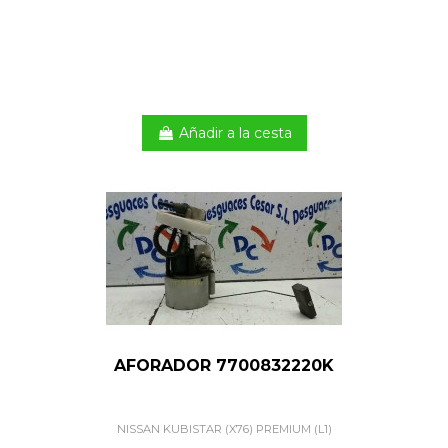
Añadir a la cesta
AFORADOR 7700832220K
NISSAN KUBISTAR (X76) PREMIUM (L1)