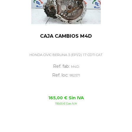
CAJA CAMBIOS M4D
HONDA CIVIC BERLINA 3 (EP1/2) 1.7 CDTI CAT
Ref. fab:
M4D
Ref. loc:
992571
165,00 € Sin IVA
199,65 € Con IVA