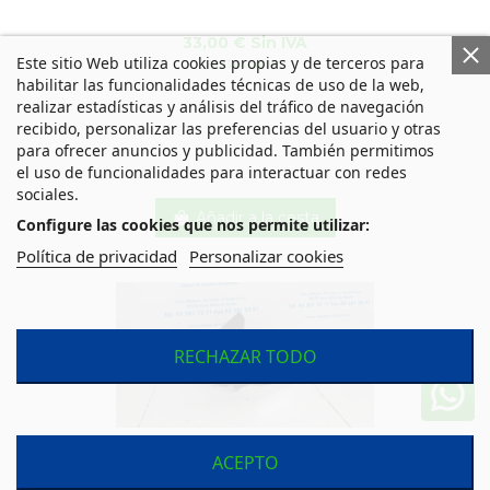
33,00 € Sin IVA
Este sitio Web utiliza cookies propias y de terceros para
39,93 € Con IVA
habilitar las funcionalidades técnicas de uso de la web,
realizar estadísticas y análisis del tráfico de navegación
recibido, personalizar las preferencias del usuario y otras
para ofrecer anuncios y publicidad. También permitimos
el uso de funcionalidades para interactuar con redes
sociales.
Añadir a la cesta
Configure las cookies que nos permite utilizar:
Política de privacidad
Personalizar cookies
RECHAZAR TODO
ACEPTO
RETROVISOR DERECHO ELECTRICO