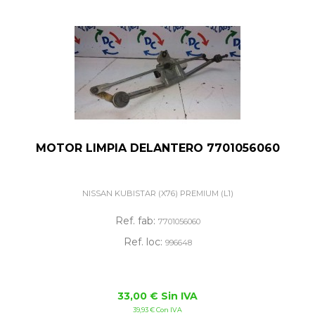
MOTOR LIMPIA DELANTERO 7701056060
NISSAN KUBISTAR (X76) PREMIUM (L1)
Ref. fab:
7701056060
Ref. loc:
996648
33,00 € Sin IVA
39,93 € Con IVA