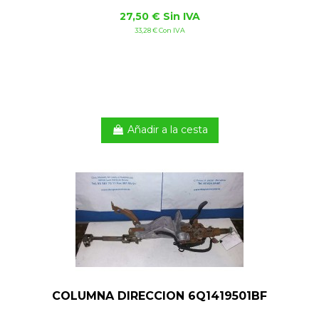
27,50 € Sin IVA
33,28 € Con IVA
Añadir a la cesta
COLUMNA DIRECCION 6Q1419501BF