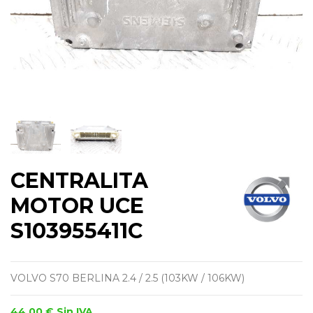
CENTRALITA
MOTOR UCE
S103955411C
VOLVO S70 BERLINA 2.4 / 2.5 (103KW / 106KW)
44,00 €
Sin IVA