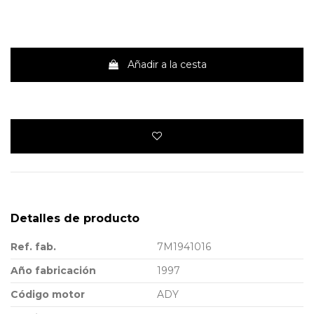
Añadir a la cesta
Detalles de producto
Ref. fab.
7M1941016
Año fabricación
1997
Código motor
ADY