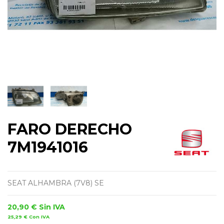
FARO DERECHO
7M1941016
SEAT ALHAMBRA (7V8) SE
20,90 €
Sin IVA
25,29 €
Con IVA