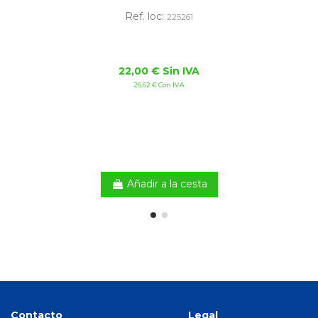
Ref. loc:
225261
22,00 € Sin IVA
26,62 € Con IVA
Añadir a la cesta
Contacto
Legal