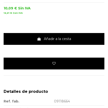
10,09 €
Sin IVA
12,21 €
Con IVA
Añadir a la cesta
Detalles de producto
Ref. fab.
09118664