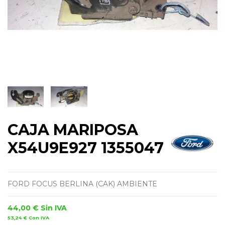
CAJA MARIPOSA
X54U9E927 1355047
FORD FOCUS BERLINA (CAK) AMBIENTE
44,00 €
Sin IVA
53,24 €
Con IVA