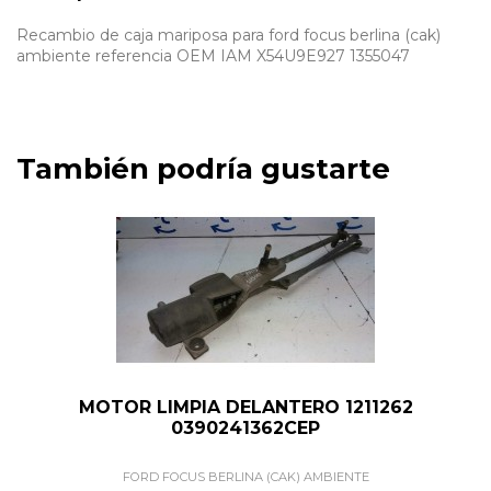
Recambio de caja mariposa para ford focus berlina (cak)
ambiente referencia OEM IAM X54U9E927 1355047
También podría gustarte
MOTOR LIMPIA DELANTERO 1211262
0390241362CEP
FORD FOCUS BERLINA (CAK) AMBIENTE