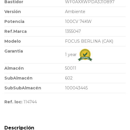
Bastidor
WF0AXXWPDA3J10897
Versión
Ambiente
Potencia
100CV 74KW
Ref.Marca
1355047
Modelo
FOCUS BERLINA (CAK)
Garantia
1 year
Almacén
50011
SubAlmacén
602
SubSubAlmacén
100043445
Ref. loc:
114744
Descripción