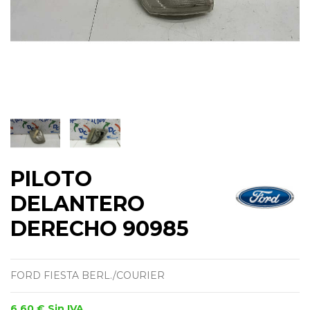
PILOTO
DELANTERO
DERECHO 90985
FORD FIESTA BERL./COURIER
6,60 €
Sin IVA