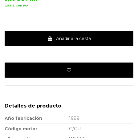
7,99 €
Con IVA
Añadir a la cesta
Detalles de producto
Año fabricación
1989
Código motor
G/GU