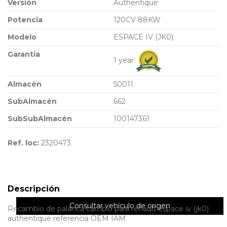
Versión
Authentique
Potencia
120CV 88KW
Modelo
ESPACE IV (JK0)
Garantia
1 year
Almacén
50011
SubAlmacén
662
SubSubAlmacén
100147361
Ref. loc:
2320473
Descripción
Consultar vehículo de origen
Recambio de palanca cambio para renault espace iv (jk0)
authentique referencia OEM IAM