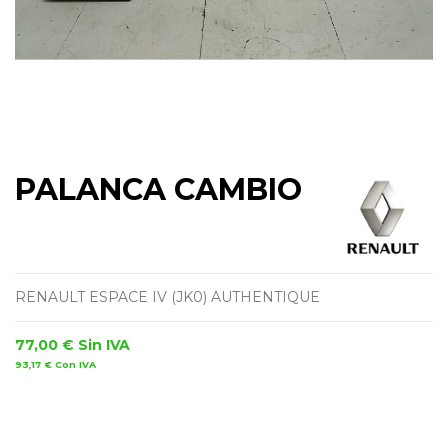
PALANCA CAMBIO
RENAULT ESPACE IV (JK0) AUTHENTIQUE
77,00 €
Sin IVA
93,17 €
Con IVA