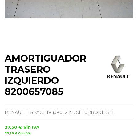
AMORTIGUADOR
TRASERO
IZQUIERDO
8200657085
RENAULT ESPACE IV (JK0) 2.2 DCI TURBODIESEL
27,50 €
Sin IVA
33,28 €
Con IVA