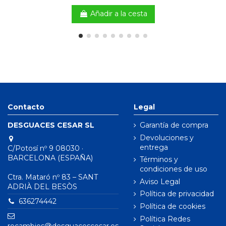
Añadir a la cesta
Contacto
Legal
DESGUACES CESAR SL
Garantía de compra
Devoluciones y
entrega
C/Potosí nº 9 08030 ·
BARCELONA (ESPAÑA)
Términos y
condiciones de uso
Ctra. Mataró nº 83 – SANT
Aviso Legal
ADRIÀ DEL BESÒS
Política de privacidad
636274442
Política de cookies
Política Redes