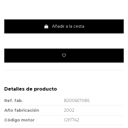
Añadir a la cesta
Detalles de producto
Ref. fab.
8200657085
Año fabricación
2002
Código motor
G9T742