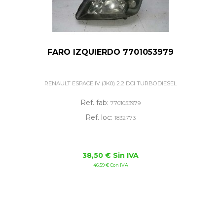
FARO IZQUIERDO 7701053979
RENAULT ESPACE IV (JK0) 2.2 DCI TURBODIESEL
Ref. fab:
7701053979
Ref. loc:
1832773
38,50 € Sin IVA
46,59 € Con IVA