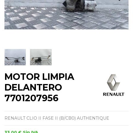
MOTOR LIMPIA
DELANTERO
7701207956
RENAULT CLIO II FASE II (B/CB0) AUTHENTIQUE
33,00 €
Sin IVA