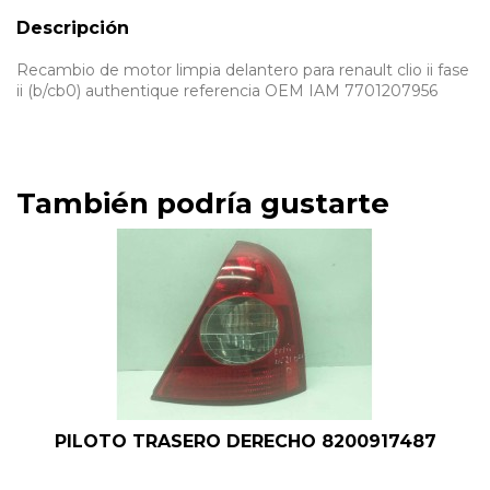
Descripción
Recambio de motor limpia delantero para renault clio ii fase
ii (b/cb0) authentique referencia OEM IAM 7701207956
También podría gustarte
PILOTO TRASERO DERECHO 8200917487