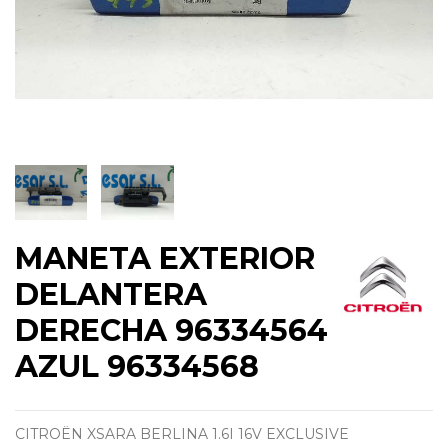
MANETA EXTERIOR
DELANTERA
DERECHA 96334564
AZUL 96334568
CITROËN XSARA BERLINA 1.6I 16V EXCLUSIVE