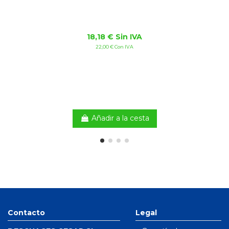
18,18 € Sin IVA
22,00 € Con IVA
Añadir a la cesta
Contacto
Legal