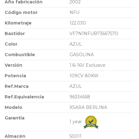
Año fabricación
2002
Código motor
NFU
Kilometraje
122.030
Bastidor
VF7N1NFUB73667570
Color
AZUL
Combustible
GASOLINA
Versión
1.6i 16V Exclusive
Potencia
109CV 80KW
Ref.Marca
AZUL
Ref.Equivalencia
96334568
Modelo
XSARA BERLINA
Garantia
1 year
Almacén
50011