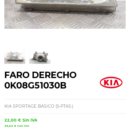
FARO DERECHO
0K08G51030B
KIA SPORTAGE BÁSICO (5-PTAS.)
22,00 €
Sin IVA
26,62 €
Con IVA