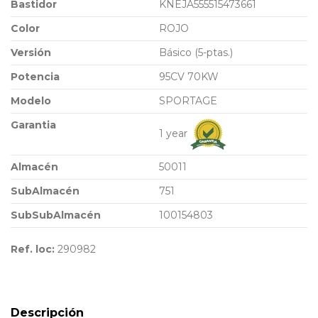
Bastidor
KNEJA555515473661
Color
ROJO
Versión
Básico (5-ptas.)
Potencia
95CV 70KW
Modelo
SPORTAGE
Garantia
1 year
Almacén
50011
SubAlmacén
751
SubSubAlmacén
100154803
Ref. loc:
290982
Descripción